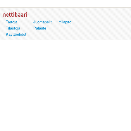
nettibaari
Tietoja
Juomapelit
Ylläpito
Tilastoja
Palaute
Käyttöehdot