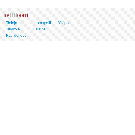
nettibaari
Tietoja
Juomapelit
Ylläpito
Tilastoja
Palaute
Käyttöehdot