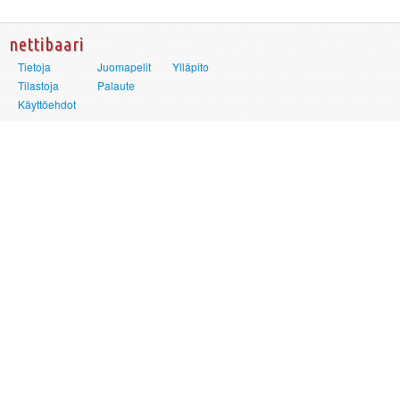
nettibaari
Tietoja
Juomapelit
Ylläpito
Tilastoja
Palaute
Käyttöehdot