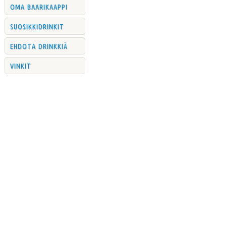
oma baarikaappi
suosikkidrinkit
ehdota drinkkiä
vinkit