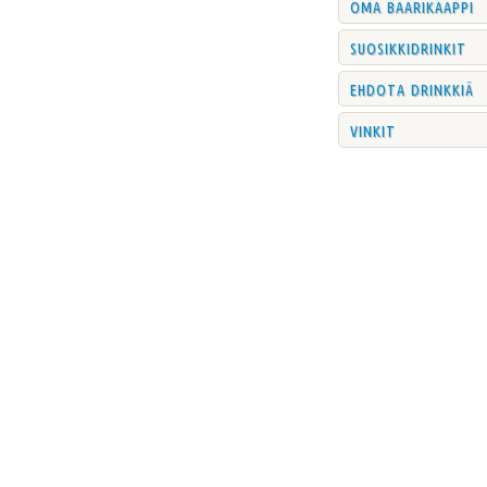
oma baarikaappi
suosikkidrinkit
ehdota drinkkiä
vinkit