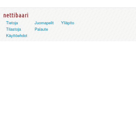
nettibaari
Tietoja
Juomapelit
Ylläpito
Tilastoja
Palaute
Käyttöehdot