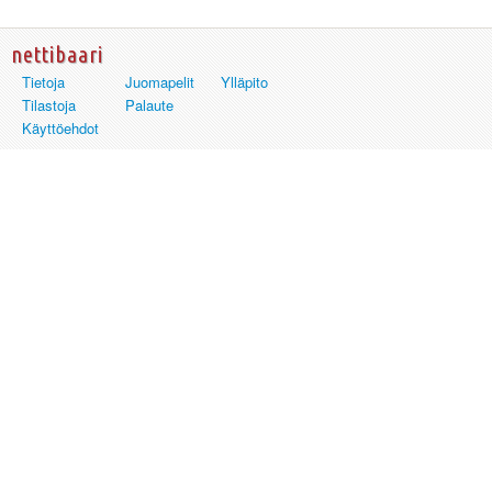
nettibaari
Tietoja
Juomapelit
Ylläpito
Tilastoja
Palaute
Käyttöehdot