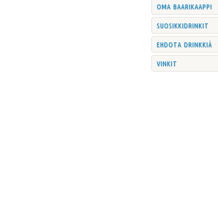
oma baarikaappi
suosikkidrinkit
ehdota drinkkiä
vinkit