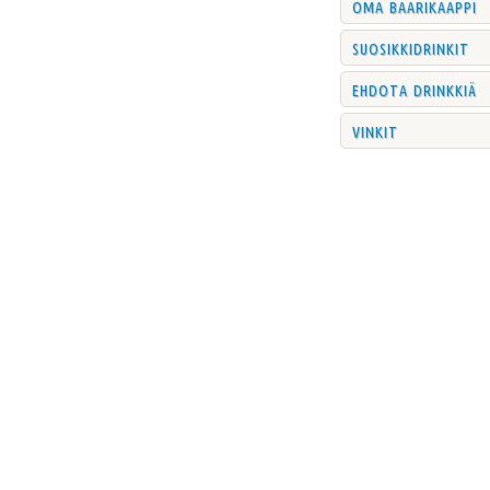
oma baarikaappi
suosikkidrinkit
ehdota drinkkiä
vinkit