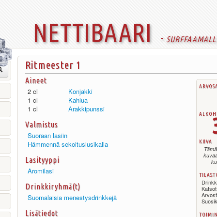
nettibaari
- surffaamall
Ritmeester 1
Aineet
arvos
2 cl
Konjakki
1 cl
Kahlua
1 cl
Arakkipunssi
alkoh
Valmistus
Suoraan lasiin
kuva
Hämmennä sekoituslusikalla
Tämä 
kuvaa
Lasityyppi
ku
Aromilasi
tilast
Drinkki
Drinkkiryhmä(t)
Katso
Arvos
Suomalaisia menestysdrinkkejä
Suosi
Lisätiedot
toimi