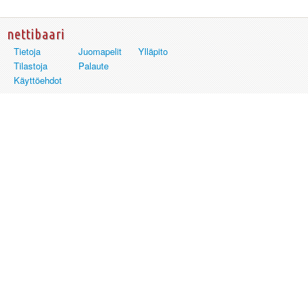
nettibaari
Tietoja
Juomapelit
Ylläpito
Tilastoja
Palaute
Käyttöehdot