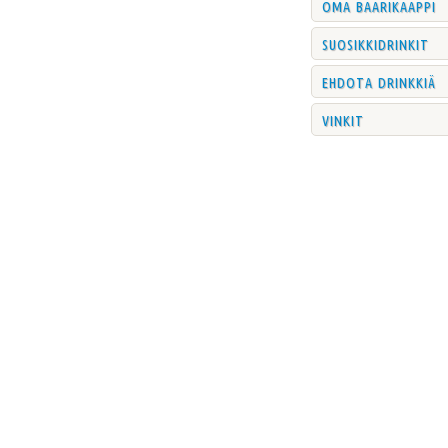
oma baarikaappi
suosikkidrinkit
ehdota drinkkiä
vinkit