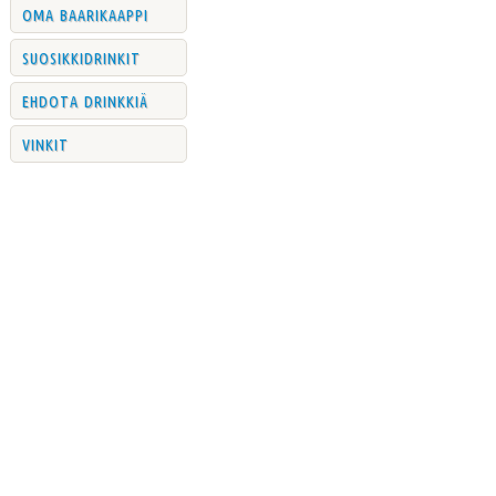
oma baarikaappi
suosikkidrinkit
ehdota drinkkiä
vinkit