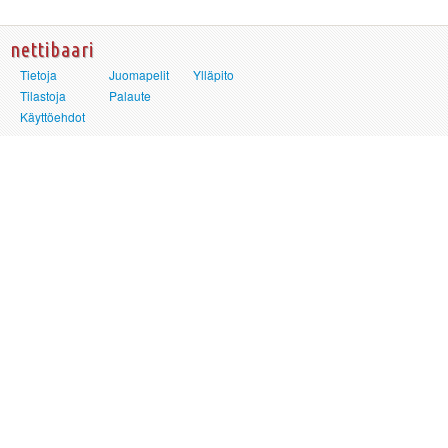
nettibaari
Tietoja
Juomapelit
Ylläpito
Tilastoja
Palaute
Käyttöehdot