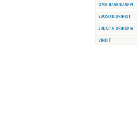
oma baarikaappi
suosikkidrinkit
ehdota drinkkiä
vinkit