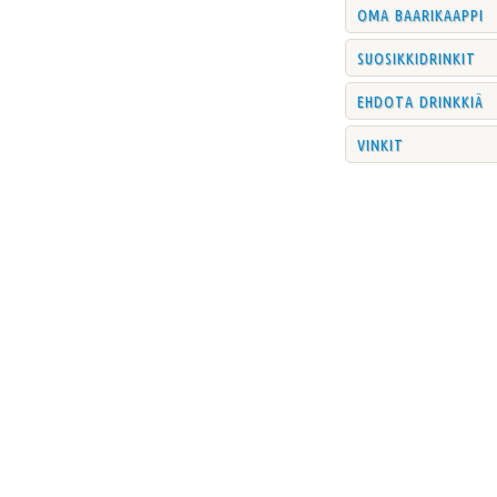
oma baarikaappi
suosikkidrinkit
ehdota drinkkiä
vinkit